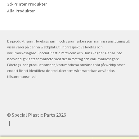
3d-Printer Produkter
Alla Produkter
De produktnamn, företagsnamn och varumärken som nämns i anslutning till
vissa varor på denna webbplats, tillhör respektive företag och
varumärkesägare. Special Plastic Parts com och Hans Ragnar AB har inte
nödvändigtvis ett samarbete med dessa företag och varumärkesägare.
Företags- och produktnamnen/varumärkena används här på webbplatsen
endast för att identifiera de produkter som våra varor kan användas
tillsammans med.
© Special Plastic Parts 2026
.