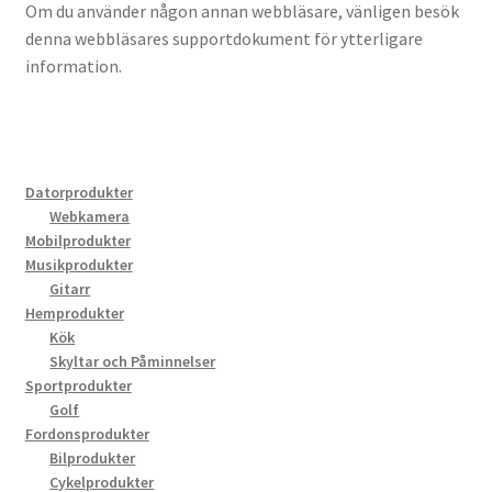
Om du använder någon annan webbläsare, vänligen besök
denna webbläsares supportdokument för ytterligare
information.
Datorprodukter
Webkamera
Mobilprodukter
Musikprodukter
Gitarr
Hemprodukter
Kök
Skyltar och Påminnelser
Sportprodukter
Golf
Fordonsprodukter
Bilprodukter
Cykelprodukter