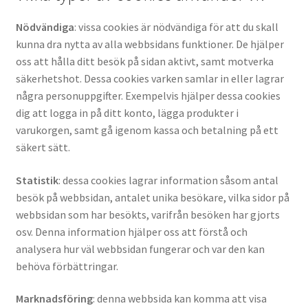
Nödvändiga
: vissa cookies är nödvändiga för att du skall
kunna dra nytta av alla webbsidans funktioner. De hjälper
oss att hålla ditt besök på sidan aktivt, samt motverka
säkerhetshot. Dessa cookies varken samlar in eller lagrar
några personuppgifter. Exempelvis hjälper dessa cookies
dig att logga in på ditt konto, lägga produkter i
varukorgen, samt gå igenom kassa och betalning på ett
säkert sätt.
Statistik
: dessa cookies lagrar information såsom antal
besök på webbsidan, antalet unika besökare, vilka sidor på
webbsidan som har besökts, varifrån besöken har gjorts
osv. Denna information hjälper oss att förstå och
analysera hur väl webbsidan fungerar och var den kan
behöva förbättringar.
Marknadsföring
: denna webbsida kan komma att visa