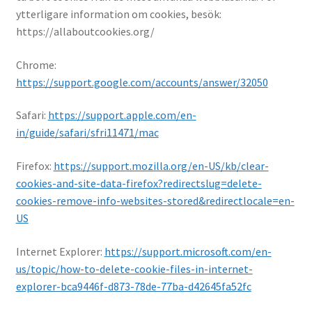
ytterligare information om cookies, besök:
https://allaboutcookies.org/
Chrome:
https://support.google.com/accounts/answer/32050
Safari:
https://support.apple.com/en-
in/guide/safari/sfri11471/mac
Firefox:
https://support.mozilla.org/en-US/kb/clear-
cookies-and-site-data-firefox?redirectslug=delete-
cookies-remove-info-websites-stored&redirectlocale=en-
US
Internet Explorer:
https://support.microsoft.com/en-
us/topic/how-to-delete-cookie-files-in-internet-
explorer-bca9446f-d873-78de-77ba-d42645fa52fc